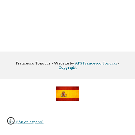
Francesco Tonucci - Website by
APS Francesco Tonucci
-
Copyright
Versión en español